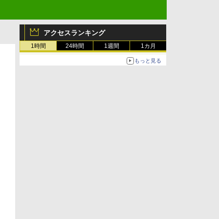
アクセスランキング
1時間
24時間
1週間
1カ月
もっと見る