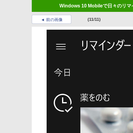
Windows 10 Mobileで日々
(11/11)
前の画像