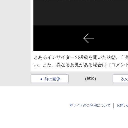
とあるインサイダーの投稿を開いた状態。自
い。また、異なる意見がある場合は［コメン
(9/10)
前の画像
次
本サイトのご利用について
お問い