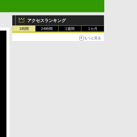
アクセスランキング
1時間
24時間
1週間
1カ月
もっと見る