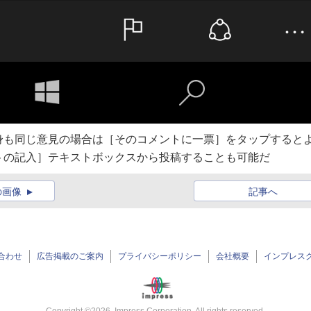
身も同じ意見の場合は［そのコメントに一票］をタップすると
トの記入］テキストボックスから投稿することも可能だ
の画像
記事へ
合わせ
広告掲載のご案内
プライバシーポリシー
会社概要
インプレス