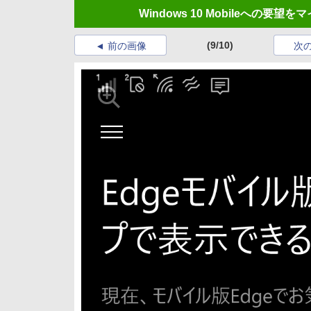
Windows 10 Mobileへの要
(9/10)
前の画像
次