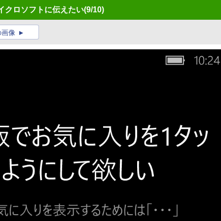
望をマイクロソフトに伝えたい
(9/10)
の画像