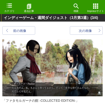
カテゴリ
過去記事
検索
Impressサイト
インディーゲーム・週間ダイジェスト（3月第3週）
(3/4)
前の画像
次の画像
「ファタモルガーナの館 -COLLECTED EDITION-」