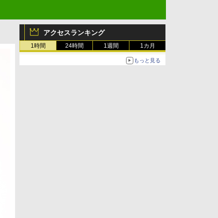
アクセスランキング
1時間
24時間
1週間
1カ月
もっと見る