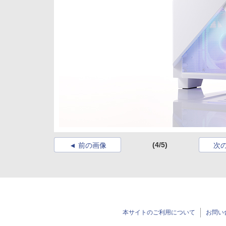
(4/5)
前の画像
次
本サイトのご利用について
お問い