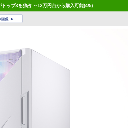
シンががトップ3を独占 ～12万円台から購入可能
(4/5)
の画像