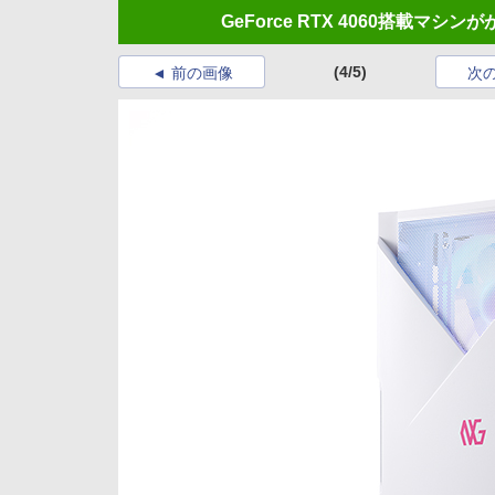
GeForce RTX 4060搭載マ
(4/5)
前の画像
次