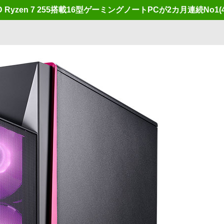
pとAMD Ryzen 7 255搭載16型ゲーミングノートPCが2カ月連続No1
(