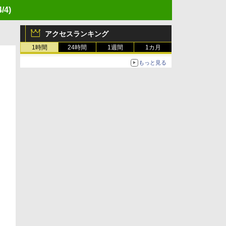
4/4)
アクセスランキング
1時間
24時間
1週間
1カ月
もっと見る