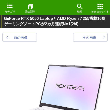
カテゴリ
過去記事
検索
Impressサイト
GeForce RTX 5050 LaptopとAMD Ryzen 7 255搭載16型
ゲーミングノートPCが2カ月連続No1
(2/4)
前の画像
次の画像