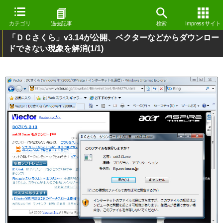
カテゴリ
過去記事
検索
Impressサイト
「ＤＣさくら」v3.14が公開、ベクターなどからダウンロー
ドできない現象を解消
(1/1)