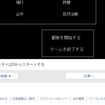
ーターは5からスタートする
の画像
記事へ
合わせ
広告掲載のご案内
プライバシーポリシー
会社概要
インプレス