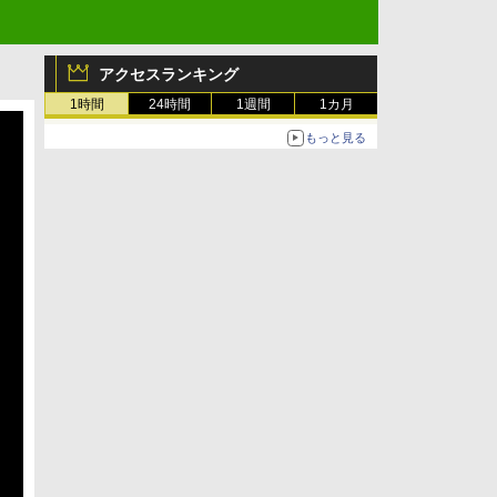
アクセスランキング
1時間
24時間
1週間
1カ月
もっと見る