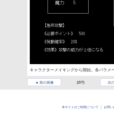
キャラクターメイキングから開始。各パラメ
(2/7)
前の画像
次
本サイトのご利用について
お問い