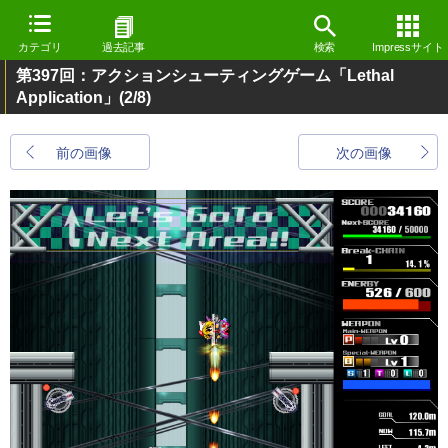
カテゴリ
過去記事
検索
Impressサイト
第397回：アクションシューティングゲーム「Lethal
Application」
(2/8)
前の画像
次の画像