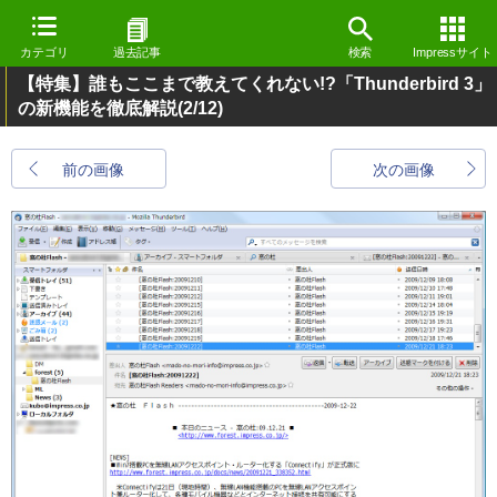
カテゴリ
過去記事
検索
Impressサイト
【特集】誰もここまで教えてくれない!?「Thunderbird 3」
の新機能を徹底解説
(2/12)
前の画像
次の画像