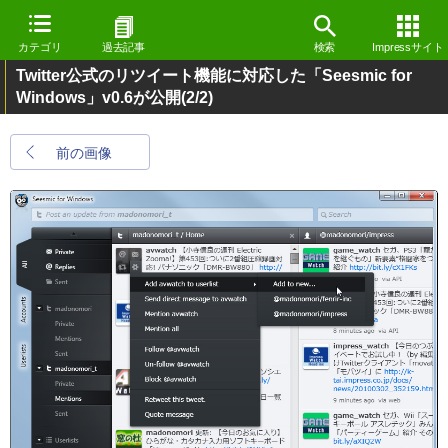
カテゴリ
過去記事
検索
Impressサイト
Twitter公式のリツイート機能に対応した「Seesmic for
Windows」v0.6が公開
(2/2)
前の画像