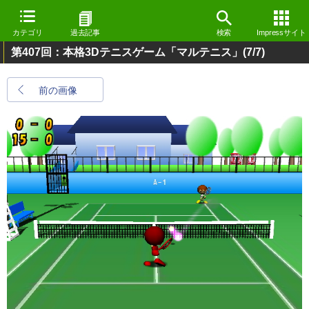
カテゴリ
過去記事
検索
Impressサイト
第407回：本格3Dテニスゲーム「マルテニス」
(7/7)
前の画像