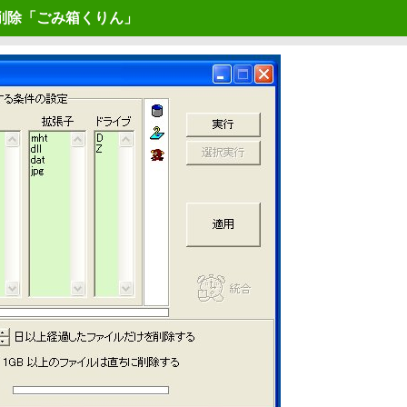
削除「ごみ箱くりん」