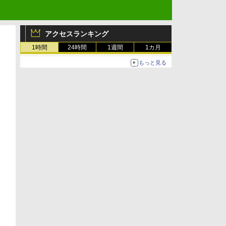
アクセスランキング
1時間
24時間
1週間
1カ月
もっと見る