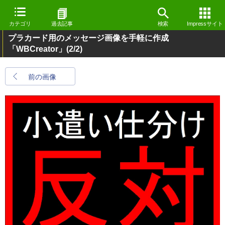
カテゴリ
過去記事
検索
Impressサイト
プラカード用のメッセージ画像を手軽に作成
「WBCreator」
(2/2)
前の画像