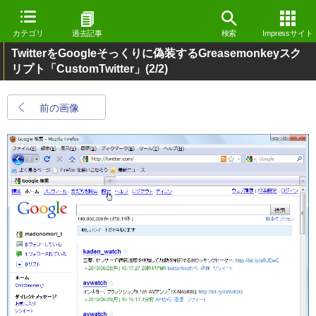
カテゴリ
過去記事
検索
Impressサイト
TwitterをGoogleそっくりに偽装するGreasemonkeyスク
リプト「CustomTwitter」
(2/2)
前の画像