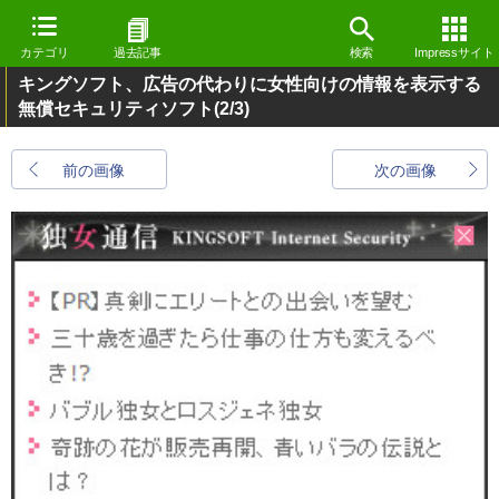
カテゴリ
過去記事
検索
Impressサイト
キングソフト、広告の代わりに女性向けの情報を表示する
無償セキュリティソフト
(2/3)
前の画像
次の画像