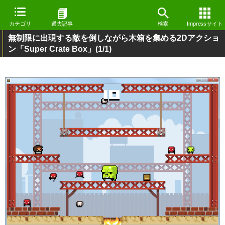
カテゴリ
過去記事
検索
Impressサイト
無制限に出現する敵を倒しながら木箱を集める2Dアクショ
ン「Super Crate Box」
(1/1)