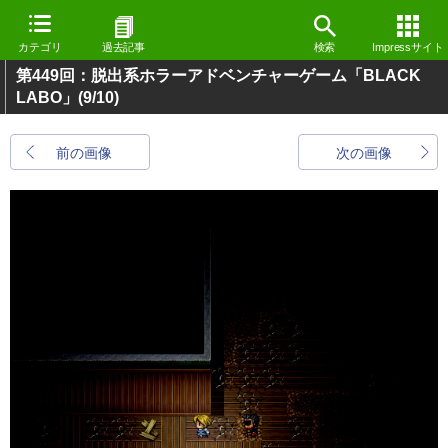
カテゴリ
過去記事
検索
Impressサイト
第449回：脱出系ホラーアドベンチャーゲーム「BLACK
LABO」
(9/10)
前の画像
次の画像