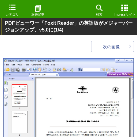
カテゴリ
過去記事
検索
Impressサイト
PDFビューワー「Foxit Reader」の英語版がメジャーバー
ジョンアップ、v5.0に
(1/4)
次の画像