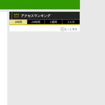
アクセスランキング
1時間
24時間
1週間
1カ月
もっと見る