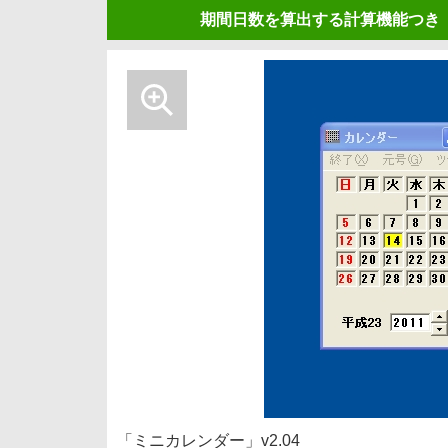
期間日数を算出する計算機能つき
「ミニカレンダー」v2.04