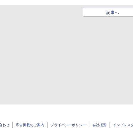
記事へ
合わせ
広告掲載のご案内
プライバシーポリシー
会社概要
インプレス