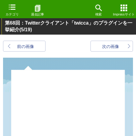
カテゴリ
過去記事
検索
Impressサイト
第68回：Twitterクライアント「twicca」のプラグインを一
挙紹介
(5/19)
前の画像
次の画像