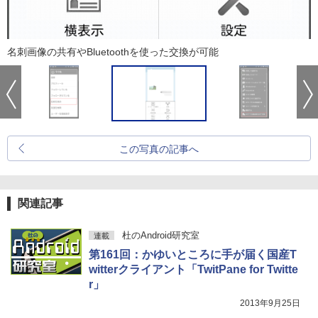
名刺画像の共有やBluetoothを使った交換が可能
この写真の記事へ
関連記事
杜のAndroid研究室
連載
第161回：かゆいところに手が届く国産T
witterクライアント「TwitPane for Twitte
r」
2013年9月25日