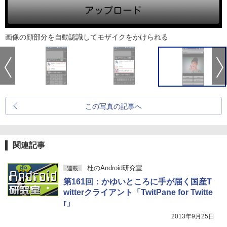
画像の顔部分を自動認識してモザイクをかけられる
この写真の記事へ
関連記事
杜のAndroid研究室
連載
第161回：かゆいところに手が届く国産T
witterクライアント「TwitPane for Twitte
r」
2013年9月25日