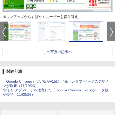
ポップアップからすばやくユーザーを切り替え
この写真の記事へ
関連記事
「Google Chrome」安定版がv15に、“新しいタブ”ページのデザイ
ンが刷新（11/10/26）
“新しいタブ”ページを改良した「Google Chrome」v15のベータ版
が公開（11/09/26）