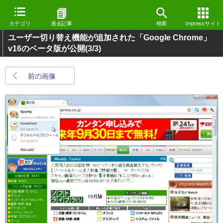
カテゴリ
過去記事
検索
Impressサイト
ユーザー切り替え機能が追加された「Google Chrome」
v16のベータ版が公開
(3/3)
前の画像