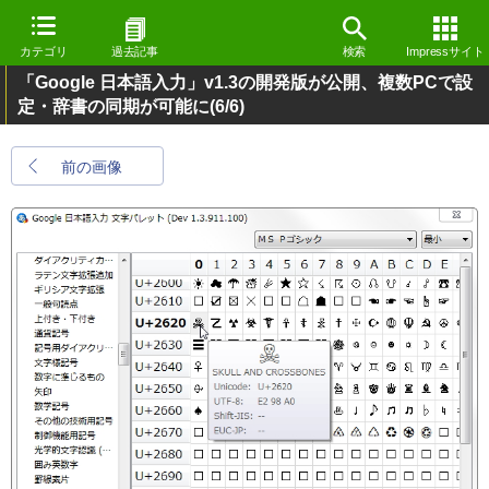
カテゴリ
過去記事
検索
Impressサイト
「Google 日本語入力」v1.3の開発版が公開、複数PCで設
定・辞書の同期が可能に
(6/6)
前の画像