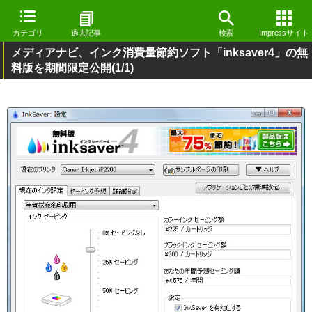
カテゴリ
過去記事
検索
Impressサイト
メディアナビ、インク消費量節約ソフト「inksaver4」の無
料版を期間限定公開
(1/1)