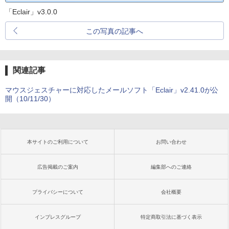
「Eclair」v3.0.0
この写真の記事へ
関連記事
マウスジェスチャーに対応したメールソフト「Eclair」v2.41.0が公
開（10/11/30）
本サイトのご利用について
お問い合わせ
広告掲載のご案内
編集部へのご連絡
プライバシーについて
会社概要
インプレスグループ
特定商取引法に基づく表示