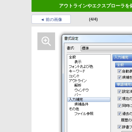
アウトラインやエクスプローラを備え
(4/4)
前の画像