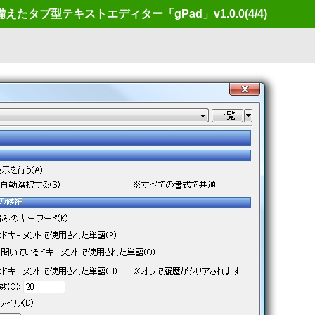
たタブ型テキストエディター「gPad」v1.0.0
(4/4)