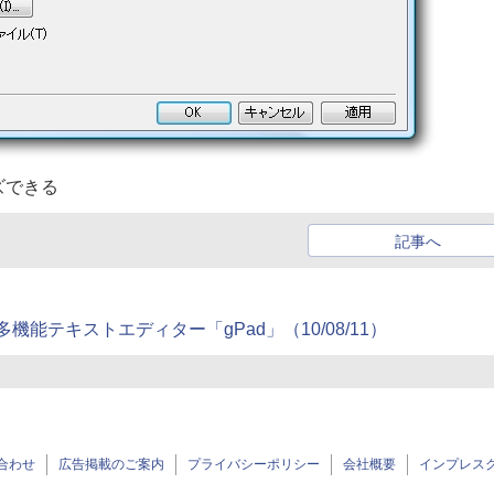
ズできる
記事へ
機能テキストエディター「gPad」（10/08/11）
合わせ
広告掲載のご案内
プライバシーポリシー
会社概要
インプレス