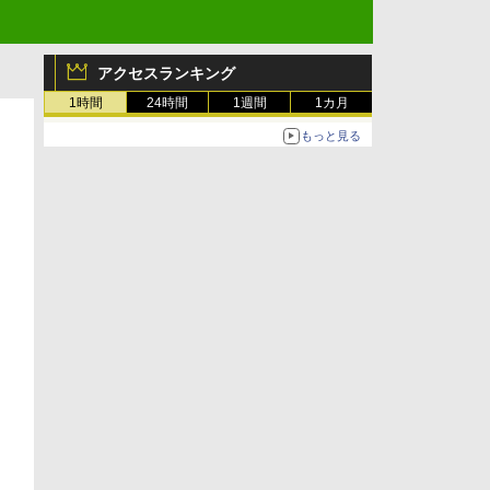
アクセスランキング
1時間
24時間
1週間
1カ月
もっと見る