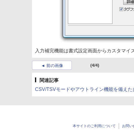
入力補完機能は書式設定画面からカスタマイ
(4/4)
前の画像
関連記事
CSV/TSVモードやアウトライン機能を備えた多
本サイトのご利用について
お問い