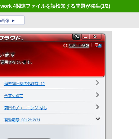
mework 4関連ファイルを誤検知する問題が発生
(1/2)
の画像