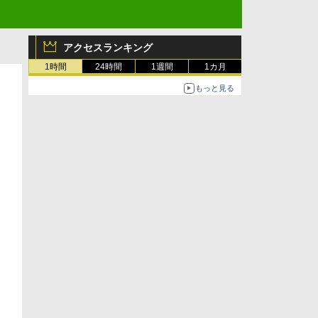
アクセスランキング
1時間
24時間
1週間
1カ月
もっと見る