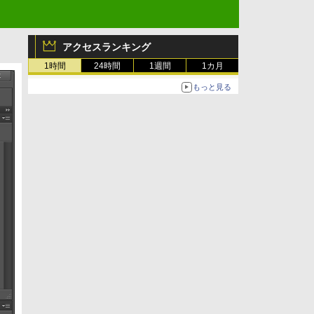
アクセスランキング
1時間
24時間
1週間
1カ月
もっと見る