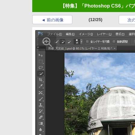
【特集】「Photoshop CS6
(12/25)
前の画像
次