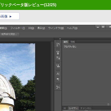
」パブリックベータ版レビュー
(12/25)
の画像