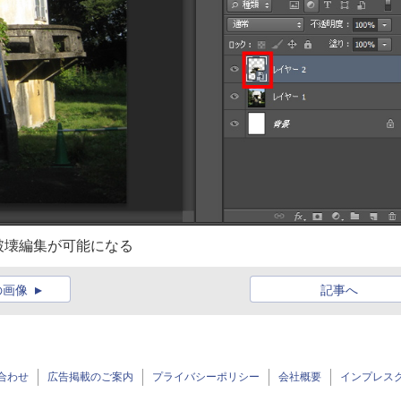
破壊編集が可能になる
の画像
記事へ
合わせ
広告掲載のご案内
プライバシーポリシー
会社概要
インプレス