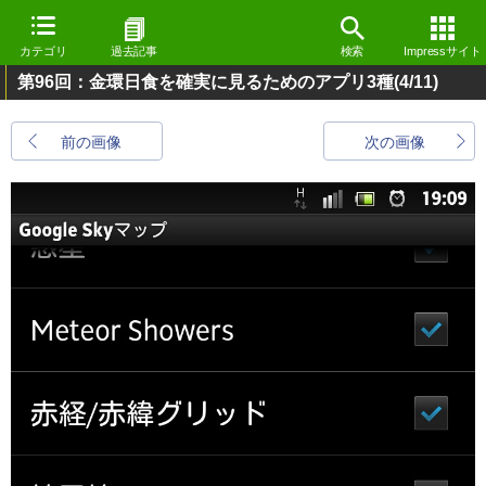
カテゴリ
過去記事
検索
Impressサイト
第96回：金環日食を確実に見るためのアプリ3種
(4/11)
前の画像
次の画像