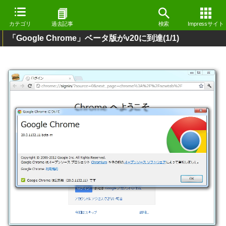
カテゴリ
過去記事
検索
Impressサイト
「Google Chrome」ベータ版がv20に到達
(1/1)