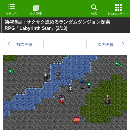
カテゴリ
過去記事
検索
Impressサイト
第486回：サクサク進めるランダムダンジョン探索
RPG「Labyrinth Star」
(2/13)
前の画像
次の画像