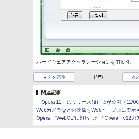
ハードウェアアクセラレーションを有効化
(3/5)
前の画像
次
関連記事
「Opera 12」のリリース候補版が公開（12/06
Webカメラなどの映像をWebページ上に表示可能に
Opera、“WebGL”に対応した「Opera」v12