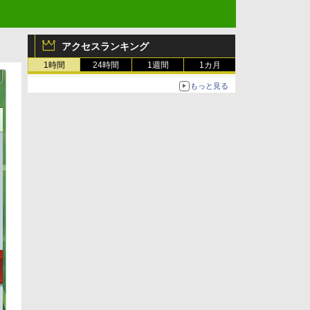
アクセスランキング
1時間
24時間
1週間
1カ月
もっと見る