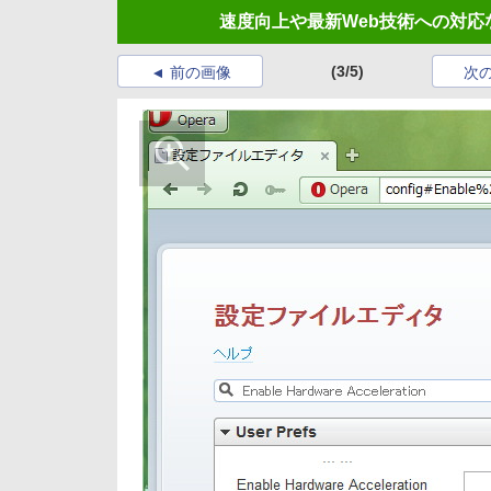
速度向上や最新Web技術への対応な
(3/5)
前の画像
次