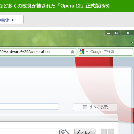
ど多くの改良が施された「Opera 12」正式版
(3/5)
の画像