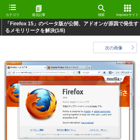
カテゴリ
過去記事
検索
Impressサイト
「Firefox 15」のベータ版が公開、アドオンが原因で発生す
るメモリリークを解決
(1/6)
次の画像