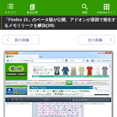
カテゴリ
過去記事
検索
Impressサイト
「Firefox 15」のベータ版が公開、アドオンが原因で発生す
るメモリリークを解決
(3/6)
前の画像
次の画像