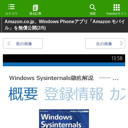
カテゴリ
過去記事
検索
Impressサイト
Amazon.co.jp、Windows Phoneアプリ「Amazon モバイ
ル」を無償公開
(2/5)
前の画像
次の画像