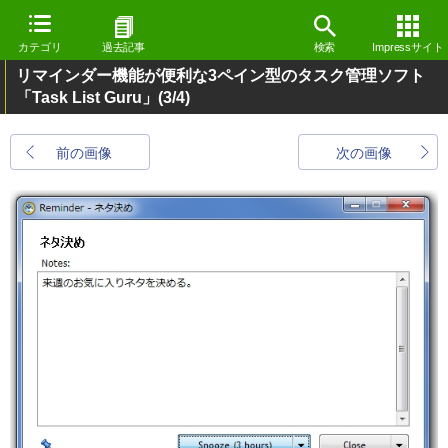
カテゴリ
過去記事
検索
Impressサイト
リマインダー機能が便利な3ペイン型のタスク管理ソフト
「Task List Guru」
(3/4)
前の画像
次の画像