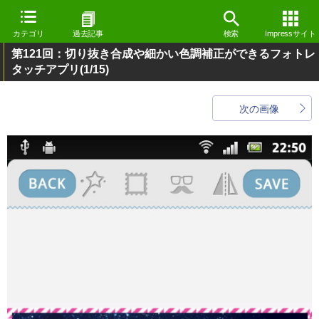
カテゴリ
過去記事
検索
Impressサイト
第121回：切り抜き合成や細かい色調補正ができるフォトレ
タッチアプリ
(1/15)
次の画像