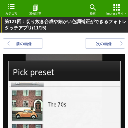
カテゴリ
過去記事
検索
Impressサイト
第121回：切り抜き合成や細かい色調補正ができるフォトレ
タッチアプリ
(11/15)
前の画像
次の画像