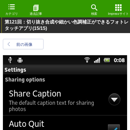
カテゴリ
過去記事
検索
Impressサイト
第121回：切り抜き合成や細かい色調補正ができるフォトレ
タッチアプリ
(15/15)
前の画像