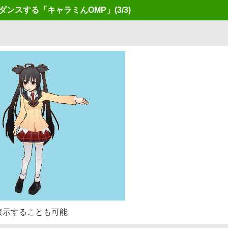
ダンスする「キャラミんOMP」
(3/3)
表示することも可能