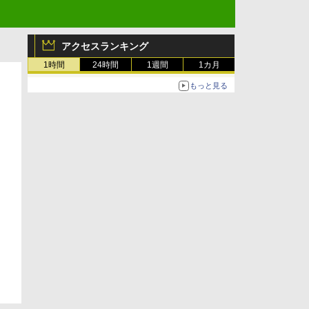
アクセスランキング
1時間
24時間
1週間
1カ月
もっと見る