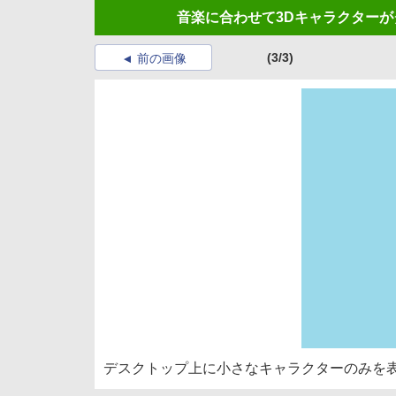
音楽に合わせて3Dキャラクターが
(3/3)
前の画像
デスクトップ上に小さなキャラクターのみを