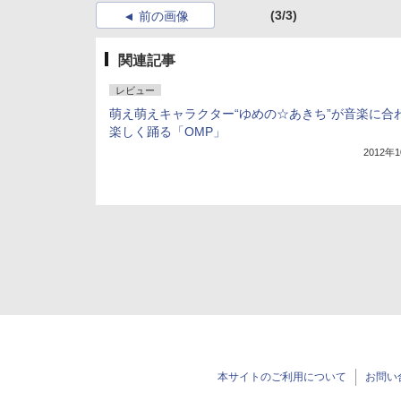
(3/3)
前の画像
関連記事
レビュー
萌え萌えキャラクター“ゆめの☆あきち”が音楽に合
楽しく踊る「OMP」
2012年
本サイトのご利用について
お問い