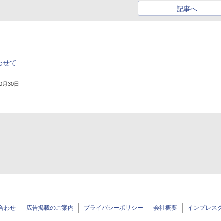
記事へ
わせて
10月30日
合わせ
広告掲載のご案内
プライバシーポリシー
会社概要
インプレス