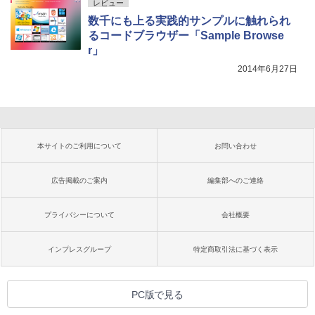
レビュー
数千にも上る実践的サンプルに触れられ
るコードブラウザー「Sample Browse
r」
2014年6月27日
本サイトのご利用について
お問い合わせ
広告掲載のご案内
編集部へのご連絡
プライバシーについて
会社概要
インプレスグループ
特定商取引法に基づく表示
PC版で見る