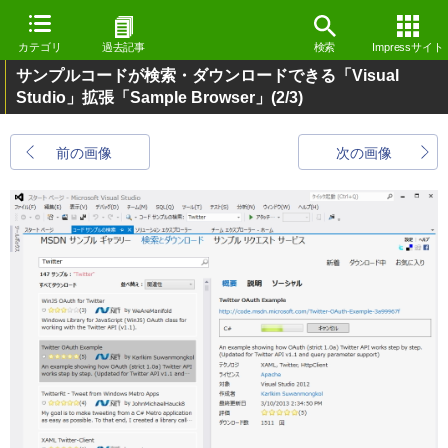
カテゴリ
過去記事
検索
Impressサイト
サンプルコードが検索・ダウンロードできる「Visual
Studio」拡張「Sample Browser」
(2/3)
前の画像
次の画像