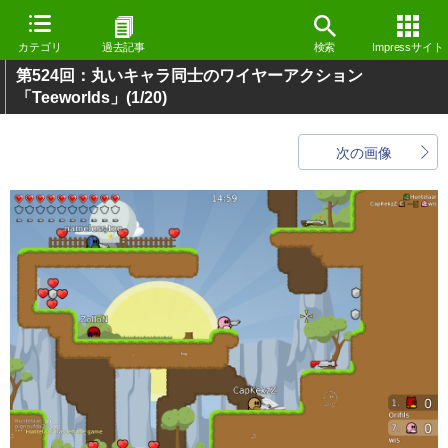
カテゴリ
過去記事
検索
Impressサイト
第524回：丸いキャラ同士のワイヤーアクション
「Teeworlds」
(1/20)
次の画像