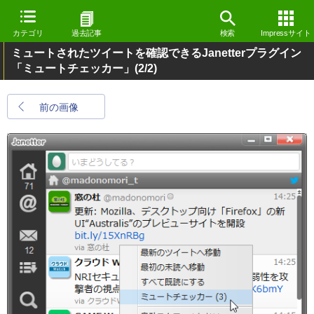
カテゴリ
過去記事
検索
Impressサイト
ミュートされたツイートを確認できるJanetterプラグイン
「ミュートチェッカー」
(2/2)
前の画像