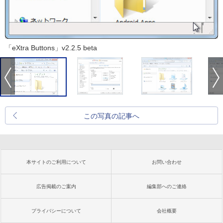
「eXtra Buttons」v2.2.5 beta
この写真の記事へ
本サイトのご利用について
お問い合わせ
広告掲載のご案内
編集部へのご連絡
プライバシーについて
会社概要