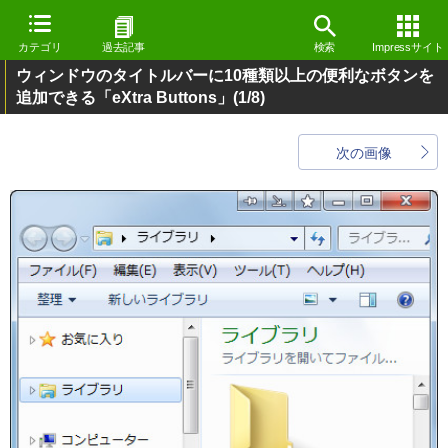
カテゴリ
過去記事
検索
Impressサイト
ウィンドウのタイトルバーに10種類以上の便利なボタンを
追加できる「eXtra Buttons」
(1/8)
次の画像