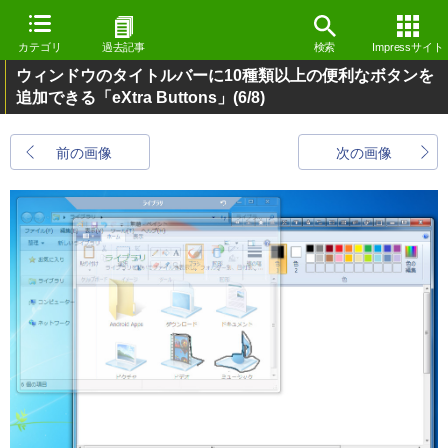
カテゴリ
過去記事
検索
Impressサイト
ウィンドウのタイトルバーに10種類以上の便利なボタンを
追加できる「eXtra Buttons」
(6/8)
前の画像
次の画像