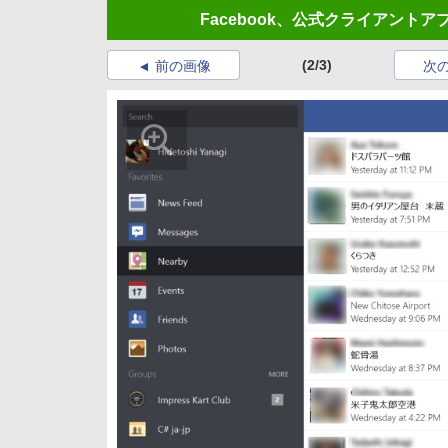
Facebook、公式クライアントアプ
(2/3)
前の画像
次