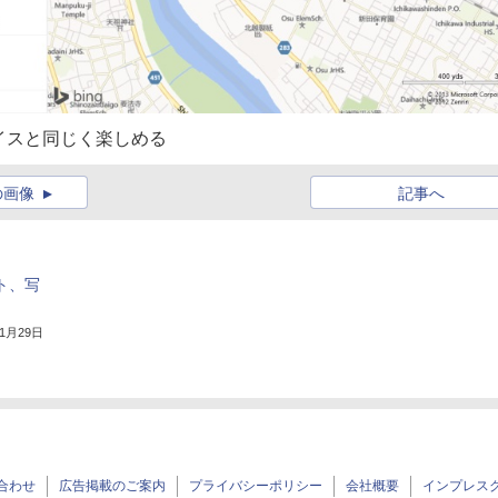
イスと同じく楽しめる
の画像
記事へ
ート、写
11月29日
合わせ
広告掲載のご案内
プライバシーポリシー
会社概要
インプレス