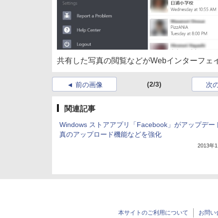
共有した写真の閲覧などがWebインターフェ
(2/3)
前の画像
次
関連記事
Windows ストアアプリ「Facebook」がアップデ
真のアップロード機能などを強化
2013年
本サイトのご利用について
お問い