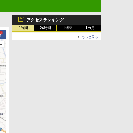
アクセスランキング
1時間
24時間
1週間
1カ月
もっと見る