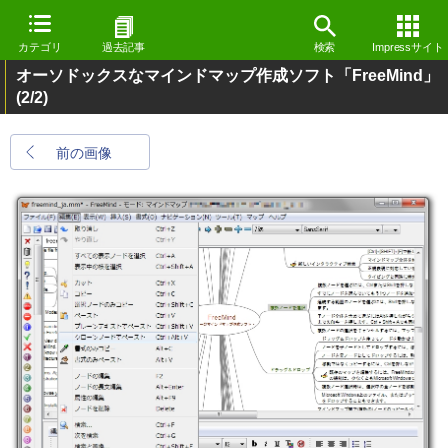
カテゴリ
過去記事
検索
Impressサイト
オーソドックスなマインドマップ作成ソフト「FreeMind」
(2/2)
前の画像