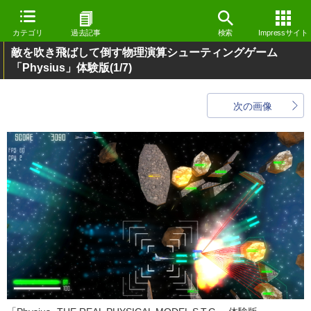
カテゴリ
過去記事
検索
Impressサイト
敵を吹き飛ばして倒す物理演算シューティングゲーム
「Physius」体験版
(1/7)
次の画像