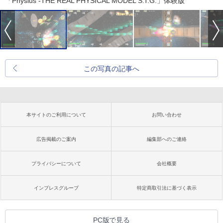
「Physius -THE REAL PHYSICAL MODEL S.T.G.」体験版
この写真の記事へ
本サイトのご利用について
お問い合わせ
広告掲載のご案内
編集部へのご連絡
プライバシーについて
会社概要
インプレスグループ
特定商取引法に基づく表示
PC版で見る