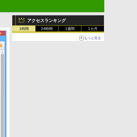
アクセスランキング
1時間
24時間
1週間
1カ月
もっと見る