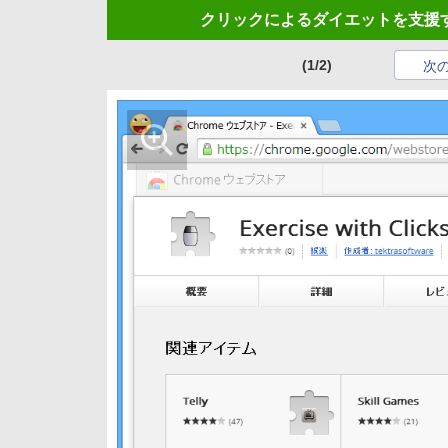
クリックによるダイエットを支援する「Goo
(1/2)
次