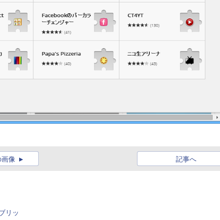
の画像
記事へ
パブリッ