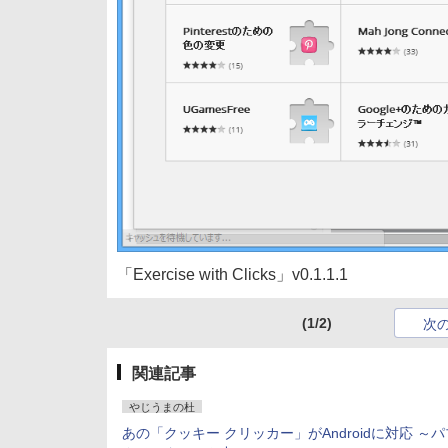
「Exercise with Clicks」v0.1.1.1
(1/2)
次
関連記事
やじうまの杜
あの「クッキー クリッカー」がAndroidに対応 ～